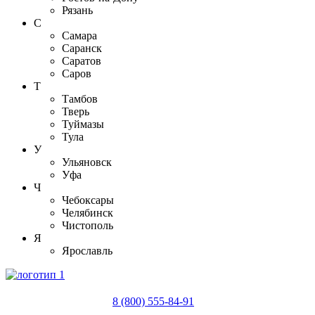
Рязань
С
Самара
Саранск
Саратов
Саров
Т
Тамбов
Тверь
Туймазы
Тула
У
Ульяновск
Уфа
Ч
Чебоксары
Челябинск
Чистополь
Я
Ярославль
8 (800) 555-84-91