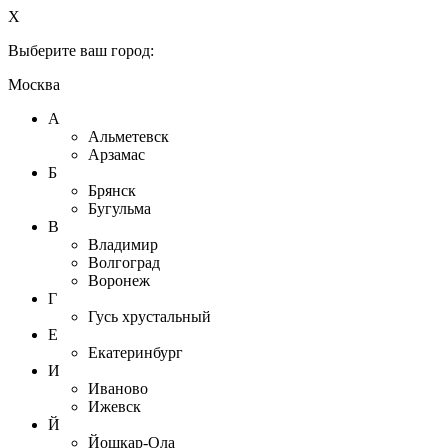
X
Выберите ваш город:
Москва
А
Альметевск
Арзамас
Б
Брянск
Бугульма
В
Владимир
Волгоград
Воронеж
Г
Гусь хрустальный
Е
Екатеринбург
И
Иваново
Ижевск
Й
Йошкар-Ола