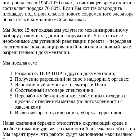
построена еще в 1950-1970 годах, в настоящее время их износ
составляет порядка 70-80%. Если Вы хотите освободить
площадку под строительство нового современного элеватора,
обратитесь в компанию «Сносим.ком».
Мы более 15 лет оказываем услуги по механизированному
разбору различных зданий и сооружений. У нас есть все
необходимое для успешной реализации проекта – передовая
спецтехника, квалифицированный персонал и полный пакет
разрешительной документации.
Мы предлагаем:
Разработку ПОР, ППР и другой документации;
Получение разрешений на снос в надзорных органах;
Экономичный демонтаж элеватора в Пензе;
Собственный автопарк спецтехники;
Переработку бетонных и железобетонных отходов в
щебень с отделением метала (по договоренности с
заказчиком);
Вывоз мусора на утилизацию, уборку территорию.
Наша компания бережно относится к окружающей среде и
особое внимание уделяет сохранности близлежащих объектов.
Мы гарантируем, что работы будут выполнены максимально