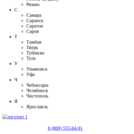
Рязань
С
Самара
Саранск
Саратов
Саров
Т
Тамбов
Тверь
Туймазы
Тула
У
Ульяновск
Уфа
Ч
Чебоксары
Челябинск
Чистополь
Я
Ярославль
8 (800) 555-84-91