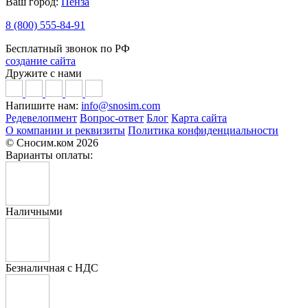
Ваш город:
Пенза
8 (800) 555-84-91
Бесплатный звонок по РФ
создание сайта
Дружите с нами
Напишите нам:
info@snosim.com
Редевелопмент
Вопрос-ответ
Блог
Карта сайта
О компании и реквизиты
Политика конфиденциальности
© Сносим.ком 2026
Варианты оплаты:
Наличными
Безналичная с НДС