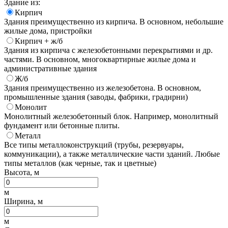
Здание из:
Кирпич
Здания преимущественно из кирпича. В основном, небольшие
жилые дома, пристройки
Кирпич + ж/б
Здания из кирпича с железобетонными перекрытиями и др.
частями. В основном, многоквартирные жилые дома и
административные здания
Ж/б
Здания преимущественно из железобетона. В основном,
промышленные здания (заводы, фабрики, градирни)
Монолит
Монолитный железобетонный блок. Например, монолитный
фундамент или бетонные плиты.
Металл
Все типы металлоконструкций (трубы, резервуары,
коммуникации), а также металлические части зданий. Любые
типы металлов (как черные, так и цветные)
Высота, м
м
Ширина, м
м