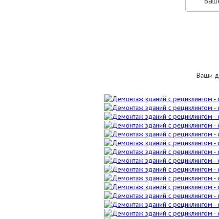
Ваши д