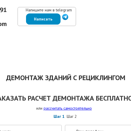
-91
Напишите нам в telegram
Написать
om
ЕНЫ
ВЫПОЛНЕННЫЕ РАБОТЫ
КОНТАКТЫ
ОТЗЫВЫ КЛИЕНТОВ
ДЕМОНТАЖ ЗДАНИЙ С РЕЦИКЛИНГОМ
АКАЗАТЬ РАСЧЕТ ДЕМОНТАЖА БЕСПЛАТНО
или
рассчитать самостоятельно
Шаг 1
Шаг 2