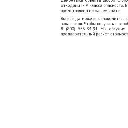
демонтажа объекта любой сложн
отходами I-IV класса опасности. 
представлены на нашем сайте.
Вы всегда можете ознакомиться 
заказчиков. Чтобы получить подро
8 (800) 555-84-91. Мы обсуди
предварительный расчет стоимост