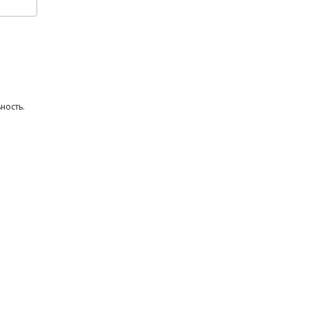
ность.