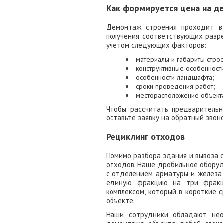
Как формируется цена на д
Демонтаж строения проходит в 
получения соответствующих разре
учетом следующих факторов:
материалы и габариты стро
конструктивные особенност
особенности ландшафта;
сроки проведения работ;
месторасположение объекта 
Чтобы рассчитать предварительн
оставьте заявку на обратный звон
Рециклинг отходов
Помимо разбора здания и вывоза 
отходов. Наше дробильное оборуд
с отделением арматуры и железа 
единую фракцию на три фракц
комплексом, который в короткие 
объекте.
Наши сотрудники обладают нео