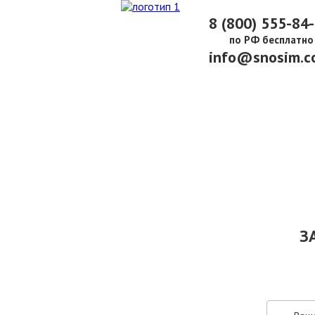
8 (800) 555-84
по РФ бесплатно
info@snosim.c
О КОМПАНИИ
ПАРК ТЕХНИКИ
НАШИ УСЛУГИ ▾
Ц
З