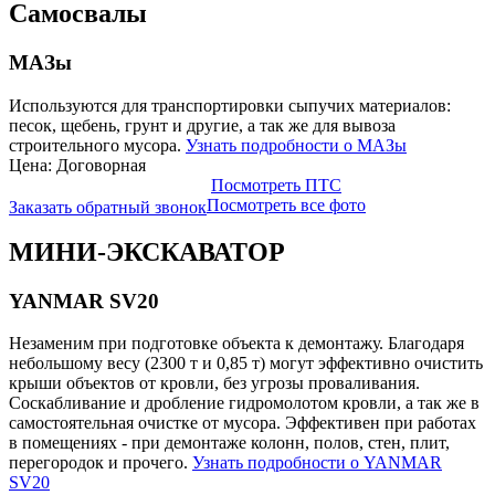
Самосвалы
МАЗы
Используются для транспортировки сыпучих материалов:
песок, щебень, грунт и другие, а так же для вывоза
строительного мусора.
Узнать подробности о МАЗы
Цена: Договорная
Посмотреть ПТС
Посмотреть все фото
Заказать обратный звонок
МИНИ-ЭКСКАВАТОР
YANMAR SV20
Незаменим при подготовке объекта к демонтажу. Благодаря
небольшому весу (2300 т и 0,85 т) могут эффективно очистить
крыши объектов от кровли, без угрозы проваливания.
Соскабливание и дробление гидромолотом кровли, а так же в
самостоятельная очистке от мусора. Эффективен при работах
в помещениях - при демонтаже колонн, полов, стен, плит,
перегородок и прочего.
Узнать подробности о YANMAR
SV20