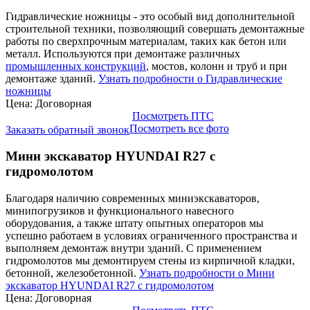
Гидравлические ножницы - это особый вид дополнительной
строительной техники, позволяющий совершать демонтажные
работы по сверхпрочным материалам, таких как бетон или
металл. Используются при демонтаже различных
промышленных конструкций
, мостов, колонн и труб и при
демонтаже зданий.
Узнать подробности о Гидравлические
ножницы
Цена: Договорная
Посмотреть ПТС
Посмотреть все фото
Заказать обратный звонок
Мини экскаватор HYUNDAI R27 с
гидромолотом
Благодаря наличию современных миниэкскаваторов,
минипогрузиков и функционального навесного
оборудования, а также штату опытных операторов мы
успешно работаем в условиях ограниченного пространства и
выполняем демонтаж внутри зданий. С применением
гидромолотов мы демонтируем стены из кирпичной кладки,
бетонной, железобетонной.
Узнать подробности о Мини
экскаватор HYUNDAI R27 с гидромолотом
Цена: Договорная