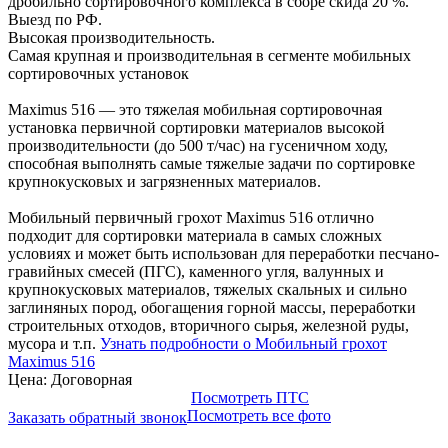
дробильно сортировочного комплекса в сборе скида 20 %.
Выезд по РФ.
Высокая производительность.
Самая крупная и производительная в сегменте мобильных
сортировочных установок
Maximus 516 — это тяжелая мобильная сортировочная
установка первичной сортировки материалов высокой
производительности (до 500 т/час) на гусеничном ходу,
способная выполнять самые тяжелые задачи по сортировке
крупнокусковых и загрязненных материалов.
Мобильный первичный грохот Maximus 516 отлично
подходит для сортировки материала в самых сложных
условиях и может быть использован для переработки песчано-
гравийных смесей (ПГС), каменного угля, валунных и
крупнокусковых материалов, тяжелых скальных и сильно
заглиняных пород, обогащения горной массы, переработки
строительных отходов, вторичного сырья, железной руды,
мусора и т.п.
Узнать подробности о Мобильный грохот
Maximus 516
Цена: Договорная
Посмотреть ПТС
Посмотреть все фото
Заказать обратный звонок