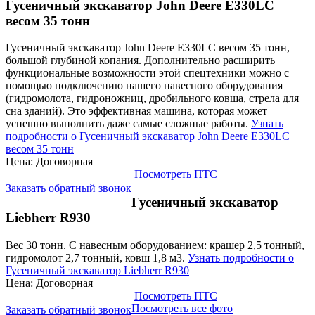
Гусеничный экскаватор John Deere E330LC
весом 35 тонн
Гусеничный экскаватор John Deere E330LC весом 35 тонн,
большой глубиной копания. Дополнительно расширить
функциональные возможности этой спецтехники можно с
помощью подключению нашего навесного оборудования
(гидромолота, гидроножниц, дробильного ковша, стрела для
сна зданий). Это эффективная машина, которая может
успешно выполнить даже самые сложные работы.
Узнать
подробности о Гусеничный экскаватор John Deere E330LC
весом 35 тонн
Цена: Договорная
Посмотреть ПТС
Заказать обратный звонок
Гусеничный экскаватор
Liebherr R930
Вес 30 тонн. С навесным оборудованием: крашер 2,5 тонный,
гидромолот 2,7 тонный, ковш 1,8 м3.
Узнать подробности о
Гусеничный экскаватор Liebherr R930
Цена: Договорная
Посмотреть ПТС
Посмотреть все фото
Заказать обратный звонок