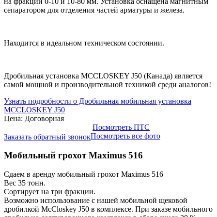
на фракции 0-10 и 10-80 мм. Установка оснащена магнитным
сепаратором для отделения частей арматуры и железа.
Находится в идеальном техническом состоянии.
Дробильная установка MCCLOSKEY J50 (Канада) является
самой мощной и производительной техникой среди аналогов!
Узнать подробности о Дробильная мобильная установка
MCCLOSKEY J50
Цена: Договорная
Посмотреть ПТС
Посмотреть все фото
Заказать обратный звонок
Мобильный грохот Maximus 516
Сдаем в аренду мобильный грохот Maximus 516
Вес 35 тонн.
Сортирует на три фракции.
Возможно использование с нашей мобильной щековой
дробилкой McCloskey J50 в комплексе. При заказе мобильного