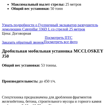
Максимальный вылет стрелы:
25 метров
Общий вес установки:
50 тонн
Узнать подробности о Гусеничный экскаватор разрушитель
демолюшин Caterpillar 336D L со стрелой 25 метров
Цена: Договорная
Посмотреть ПТС
Посмотреть все фото
Заказать обратный звонок
Дробильная мобильная установка MCCLOSKEY
J50
Общий вес установки:
53 тонны.
Производительность:
до 450 т/ч.
Спецтехника предназначена для дробления фрагментов
железобетона, бетона, строительного мусора и горного камня