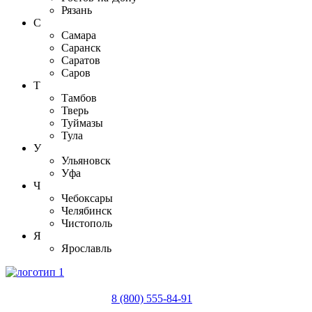
Рязань
С
Самара
Саранск
Саратов
Саров
Т
Тамбов
Тверь
Туймазы
Тула
У
Ульяновск
Уфа
Ч
Чебоксары
Челябинск
Чистополь
Я
Ярославль
8 (800) 555-84-91