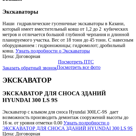
Экскаваторы
Наши гидравлические гусеничные экскаваторы в Казани,
который имеет вместительный ковш от 1,2 до 2 кубических
метров и отличается большой глубиной черпания и длинной
планируемого участка. Вес от 18 тонн до 45 тонн. С навесным
оборудованием : гидроножницы; гидромолот; дробильный
ковш.
Узнать подробности о Экскаваторы
Цена: Договорная
Посмотреть ПТС
Посмотреть все фото
Заказать обратный звонок
ЭКСКАВАТОР
ЭКСКАВАТОР ДЛЯ СНОСА ЗДАНИЙ
HYUNDAI 300 LS 9S
Экскаватор с клыком для сноса Hyundai 300LC-9S дает
возможность производить демонтаж сооружений высоты до
16 м. от уровня отметки 0.00
Узнать подробности о
ЭКСКАВАТОР ДЛЯ СНОСА ЗДАНИЙ HYUNDAI 300 LS 9S
Цена: Договорная