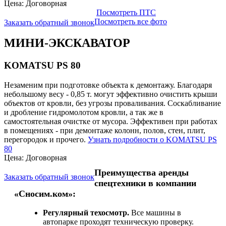
Цена: Договорная
Посмотреть ПТС
Посмотреть все фото
Заказать обратный звонок
МИНИ-ЭКСКАВАТОР
KOMATSU PS 80
Незаменим при подготовке объекта к демонтажу. Благодаря
небольшому весу - 0,85 т. могут эффективно очистить крыши
объектов от кровли, без угрозы проваливания. Соскабливание
и дробление гидромолотом кровли, а так же в
самостоятельная очистке от мусора. Эффективен при работах
в помещениях - при демонтаже колонн, полов, стен, плит,
перегородок и прочего.
Узнать подробности о KOMATSU PS
80
Цена: Договорная
Преимущества аренды
Заказать обратный звонок
спецтехники в компании
«Сносим.ком»:
Регулярный техосмотр.
Все машины в
автопарке проходят техническую проверку.