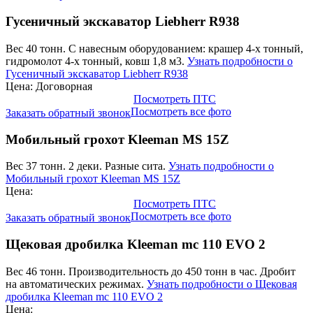
Гусеничный экскаватор Liebherr R938
Вес 40 тонн. С навесным оборудованием: крашер 4-х тонный,
гидромолот 4-х тонный, ковш 1,8 м3.
Узнать подробности о
Гусеничный экскаватор Liebherr R938
Цена: Договорная
Посмотреть ПТС
Посмотреть все фото
Заказать обратный звонок
Мобильный грохот Kleeman MS 15Z
Вес 37 тонн. 2 деки. Разные сита.
Узнать подробности о
Мобильный грохот Kleeman MS 15Z
Цена:
Посмотреть ПТС
Посмотреть все фото
Заказать обратный звонок
Щековая дробилка Kleeman mc 110 EVO 2
Вес 46 тонн. Производительность до 450 тонн в час. Дробит
на автоматических режимах.
Узнать подробности о Щековая
дробилка Kleeman mc 110 EVO 2
Цена: