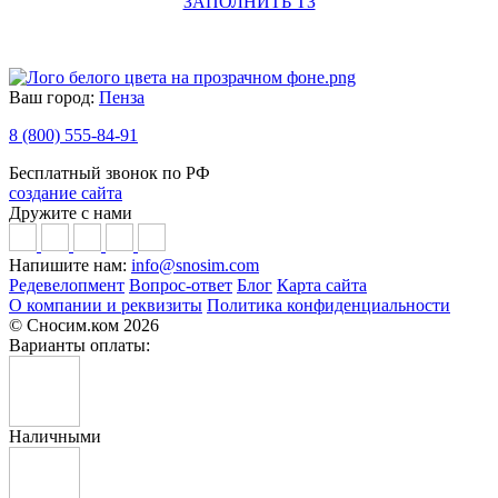
ЗАПОЛНИТЬ ТЗ
Ваш город:
Пенза
8 (800) 555-84-91
Бесплатный звонок по РФ
создание сайта
Дружите с нами
Напишите нам:
info@snosim.com
Редевелопмент
Вопрос-ответ
Блог
Карта сайта
О компании и реквизиты
Политика конфиденциальности
© Сносим.ком 2026
Варианты оплаты:
Наличными