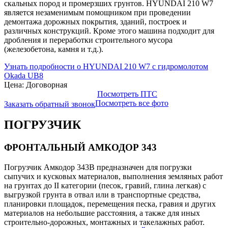
скальных пород и промерзших грунтов. HYUNDAI 210 W7
является незаменимым помощником при проведении
демонтажа дорожных покрытия, зданий, построек и
различных конструкций. Кроме этого машина подходит для
дробления и переработки строительного мусора
(железобетона, камня и т.д.).
Узнать подробности о HYUNDAI 210 W7 с гидромолотом
Okada UB8
Цена: Договорная
Посмотреть ПТС
Посмотреть все фото
Заказать обратный звонок
ПОГРУЗЧИК
ФРОНТАЛЬНЫЙ АМКОДОР 343
Погрузчик Амкодор 343В предназначен для погрузки
сыпучих и кусковых материалов, выполнения земляных работ
на грунтах до II категории (песок, гравий, глина легкая) с
выгрузкой грунта в отвал или в транспортные средства,
планировки площадок, перемещения песка, гравия и других
материалов на небольшие расстояния, а также для иных
строительно-дорожных, монтажных и такелажных работ.