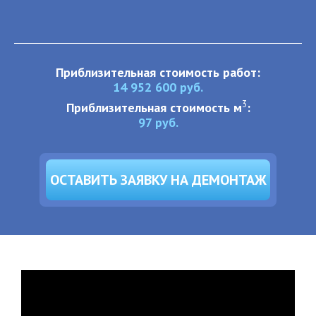
Приблизительная стоимость работ:
14 952 600
руб.
3
Приблизительная стоимость м
:
97
руб.
ОСТАВИТЬ ЗАЯВКУ НА ДЕМОНТАЖ