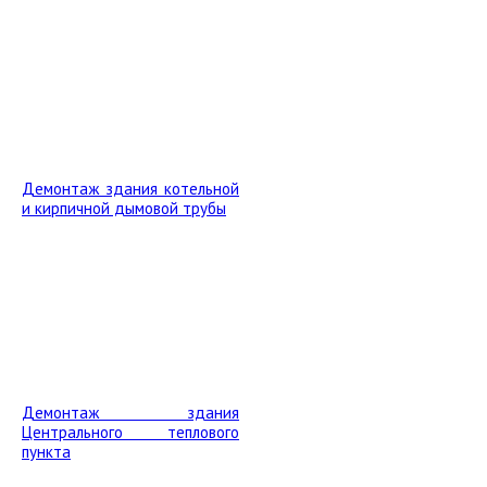
Демонтаж здания котельной
и кирпичной дымовой трубы
Демонтаж здания
Центрального теплового
пункта