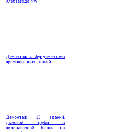
Хлебзавода №9
Демонтаж с фундаментами
промышленных зданий
Демонтаж 15 зданий,
дымовой трубы и
водонапорной башни на