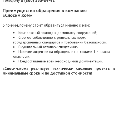
телефону
8 (800) 555-84-91
.
Преимущества обращения в компанию
«Сносим.ком»
5 причин, почему стоит обратиться именно к нам:
Комплексный подход к демонтажу сооружений;
Строгое соблюдение строительных норм,
государственных стандартов и требований безопасности;
Внушительный автопарк спецтехники;
Наличие лицензии на обращение с отходами 1-4 класса
опасности;
Предоставление всей необходимой документации.
«Сносим.ком» реализует технически сложные проекты в
минимальные сроки и по доступной стоимости!
ЗАКАЗАТЬ ОБРАТНЫЙ ЗВОНОК
СКАЧАТЬ ПРЕЗЕНТАЦИЮ