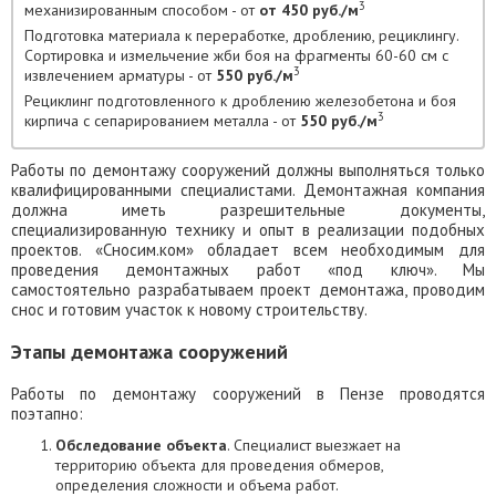
3
механизированным способом - от
от 450 руб./м
Подготовка материала к переработке, дроблению, рециклингу.
Сортировка и измельчение жби боя на фрагменты 60-60 см с
3
извлечением арматуры - от
550 руб./м
Рециклинг подготовленного к дроблению железобетона и боя
3
кирпича с сепарированием металла - от
550 руб./м
Работы по демонтажу сооружений должны выполняться только
квалифицированными специалистами. Демонтажная компания
должна иметь разрешительные документы,
специализированную технику и опыт в реализации подобных
проектов. «Сносим.ком» обладает всем необходимым для
проведения демонтажных работ «под ключ». Мы
самостоятельно разрабатываем проект демонтажа, проводим
снос и готовим участок к новому строительству.
Этапы демонтажа сооружений
Работы по демонтажу сооружений в Пензе проводятся
поэтапно:
Обследование объекта
. Специалист выезжает на
территорию объекта для проведения обмеров,
определения сложности и объема работ.