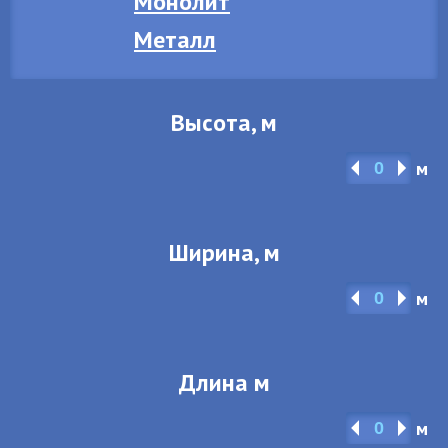
Монолит
Металл
Высота, м
м
Ширина, м
м
Длина м
м