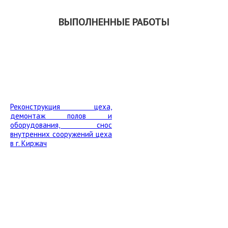
ВЫПОЛНЕННЫЕ РАБОТЫ
Реконструкция цеха,
демонтаж полов и
оборудования, снос
внутренних сооружений цеха
в г. Киржач