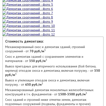
Стоимость демонтажа:
Механизированный снос и демонтаж зданий, строений
3
сооружений - от
70 руб./м
Снос и демонтаж зданий с сохранением элементов и
3
материалов - от
350 руб./м
Вывоз пригодных для вторичного использования (бой бетона,
кирпича) отходов сноса и демонтажа, включая погрузку. - от
350
3
руб./м
Вывоз и утилизация отходов сноса и демонтажа, включая
3
погрузку. - от
650 руб./м
Механизированный демонтаж монолитных железобетонных
3
конструкций в т.ч. фундаментов - от
1500-3500 руб./м
Снос зданий и строений ниже отметки земли, демонтаж
подземных сооружений (подвалы, фундаменты и прочее)