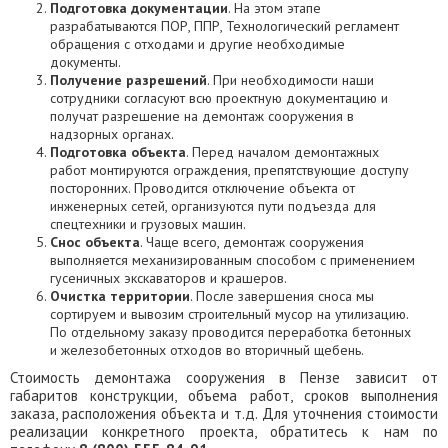
Подготовка документации
. На этом этапе
разрабатываются ПОР, ППР, Технологический регламент
обращения с отходами и другие необходимые
документы.
Получение разрешений
. При необходимости наши
сотрудники согласуют всю проектную документацию и
получат разрешение на демонтаж сооружения в
надзорных органах.
Подготовка объекта
. Перед началом демонтажных
работ монтируются ограждения, препятствующие доступу
посторонних. Проводится отключение объекта от
инженерных сетей, организуются пути подъезда для
спецтехники и грузовых машин.
Снос объекта
. Чаще всего, демонтаж сооружения
выполняется механизированным способом с применением
гусеничных экскаваторов и крашеров.
Очистка территории
. После завершения сноса мы
сортируем и вывозим строительный мусор на утилизацию.
По отдельному заказу проводится переработка бетонных
и железобетонных отходов во вторичный щебень.
Стоимость демонтажа сооружения в Пензе зависит от
габаритов конструкции, объема работ, сроков выполнения
заказа, расположения объекта и т.д. Для уточнения стоимости
реализации конкретного проекта, обратитесь к нам по