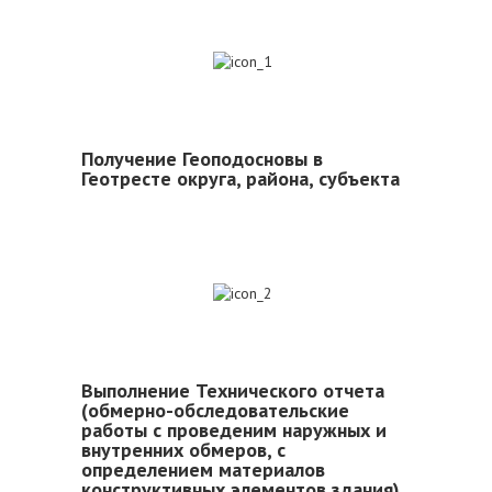
1
Получение Геоподосновы в
Геотресте округа, района, субъекта
2
Выполнение Технического отчета
(обмерно-обследовательские
работы с проведеним наружных и
внутренних обмеров, с
определением материалов
конструктивных элементов здания)