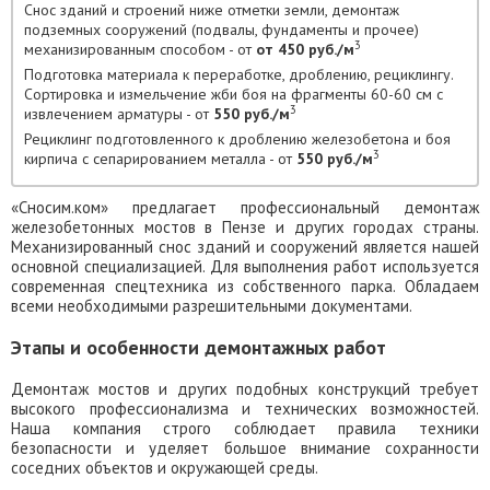
Снос зданий и строений ниже отметки земли, демонтаж
подземных сооружений (подвалы, фундаменты и прочее)
3
механизированным способом - от
от 450 руб./м
Подготовка материала к переработке, дроблению, рециклингу.
Сортировка и измельчение жби боя на фрагменты 60-60 см с
3
извлечением арматуры - от
550 руб./м
Рециклинг подготовленного к дроблению железобетона и боя
3
кирпича с сепарированием металла - от
550 руб./м
«Сносим.ком» предлагает профессиональный демонтаж
железобетонных мостов в Пензе и других городах страны.
Механизированный снос зданий и сооружений является нашей
основной специализацией. Для выполнения работ используется
современная спецтехника из собственного парка. Обладаем
всеми необходимыми разрешительными документами.
Этапы и особенности демонтажных работ
Демонтаж мостов и других подобных конструкций требует
высокого профессионализма и технических возможностей.
Наша компания строго соблюдает правила техники
безопасности и уделяет большое внимание сохранности
соседних объектов и окружающей среды.