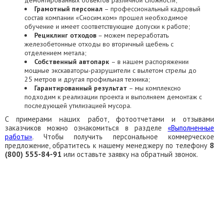
демонтированных объектов различной сложности;
Грамотный персонал
– профессиональный кадровый
состав компании «Сносим.ком» прошел необходимое
обучение и имеет соответствующие допуски к работе;
Рециклинг отходов
– можем переработать
железобетонные отходы во вторичный щебень с
отделением метала;
Собственный автопарк
– в нашем распоряжении
мощные экскаваторы-разрушители с вылетом стрелы до
25 метров и другая профильная техника;
Гарантированный результат
– мы комплексно
подходим к реализации проекта и выполняем демонтаж с
последующей утилизацией мусора.
С примерами наших работ, фотоотчетами и отзывами
заказчиков можно ознакомиться в разделе
«Выполненные
работы»
. Чтобы получить персональное коммерческое
предложение, обратитесь к нашему менеджеру по телефону
8
(800) 555-84-91
или оставьте заявку на обратный звонок.
ЗАКАЗАТЬ ОБРАТНЫЙ ЗВОНОК
СКАЧАТЬ ПРЕЗЕНТАЦИЮ