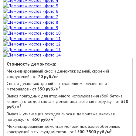
Стоимость демонтажа:
Механизированный снос и демонтаж зданий, строений
3
сооружений - от
70 руб./м
Снос и демонтаж зданий с сохранением элементов и
3
материалов - от
350 руб./м
Вывоз пригодных для вторичного использования (бой бетона,
кирпича) отходов сноса и демонтажа, включая погрузку. - от
350
3
руб./м
Вывоз и утилизация отходов сноса и демонтажа, включая
3
погрузку. - от
650 руб./м
Механизированный демонтаж монолитных железобетонных
3
конструкций в т.ч. фундаментов - от
1500-3500 руб./м