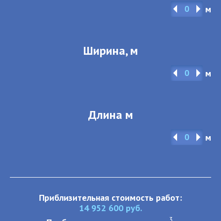
м
Ширина, м
м
Длина м
м
Приблизительная стоимость работ:
14 952 600
руб.
3