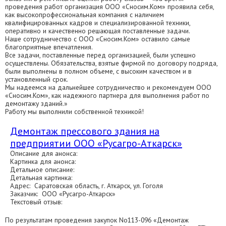
проведения работ организация ООО «Сносим.Ком» проявила себя,
как высокопрофессиональная компания с наличием
квалифицированных кадров и специализированной техники,
оперативно и качественно решающая поставленные задачи.
Наше сотрудничество с ООО «Сносим.Ком» оставило самые
благоприятные впечатления.
Все задачи, поставленные перед организацией, были успешно
осуществлены. Обязательства, взятые фирмой по договору подряда,
были выполнены в полном объеме, с высоким качеством и в
установленный срок.
Мы надеемся на дальнейшее сотрудничество и рекомендуем ООО
«Сносим.Ком», как надежного партнера для выполнения работ по
демонтажу зданий.»
Работу мы выполнили собственной техникой!
Демонтаж прессового здания на
предприятии ООО «Русагро-Аткарск»
Описание для анонса:
Картинка для анонса:
Детальное описание:
Детальная картинка:
Адрес: Саратовская область, г. Аткарск, ул. Гоголя
Заказчик: ООО «Русагро-Аткарск»
Текстовый отзыв:
По результатам проведения закупок No113-096 «Демонтаж