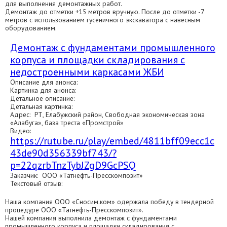
для выполнения демонтажных работ.
Демонтаж до отметки +15 метров вручную. После до отметки -7
метров с использованием гусеничного экскаватора с навесным
оборудованием.
Демонтаж с фундаментами промышленного
корпуса и площадки складирования с
недостроенными каркасами ЖБИ
Описание для анонса:
Картинка для анонса:
Детальное описание:
Детальная картинка:
Адрес: РТ, Елабужский район, Свободная экономическая зона
«Алабуга», база треста «Промстрой»
Видео:
https://rutube.ru/play/embed/4811bff09ecc1c
43de90d356339bf743/?
p=22qzrbTnzTybJZgD9GcPSQ
Заказчик: ООО «Татнефть-Пресскомпозит»
Текстовый отзыв:
Наша компания ООО «Сносим.ком» одержала победу в тендерной
процедуре ООО «Татнефть-Пресскомпозит».
Нашей компания выполнила демонтаж с фундаментами
промышленного корпуса и площадки складирования с