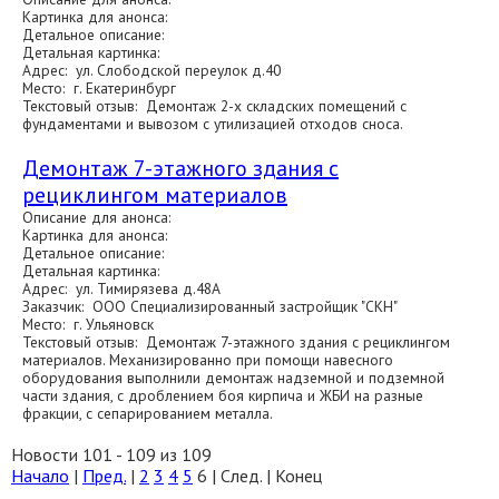
Картинка для анонса:
Детальное описание:
Детальная картинка:
Адрес: ул. Слободской переулок д.40
Место: г. Екатеринбург
Текстовый отзыв: Демонтаж 2-х складских помещений с
фундаментами и вывозом с утилизацией отходов сноса.
Демонтаж 7-этажного здания с
рециклингом материалов
Описание для анонса:
Картинка для анонса:
Детальное описание:
Детальная картинка:
Адрес: ул. Тимирязева д.48А
Заказчик: ООО Специализированный застройщик "СКН"
Место: г. Ульяновск
Текстовый отзыв: Демонтаж 7-этажного здания с рециклингом
материалов. Механизированно при помощи навесного
оборудования выполнили демонтаж надземной и подземной
части здания, с дроблением боя кирпича и ЖБИ на разные
фракции, с сепарированием металла.
Новости 101 - 109 из 109
Начало
|
Пред.
|
2
3
4
5
6
| След. | Конец